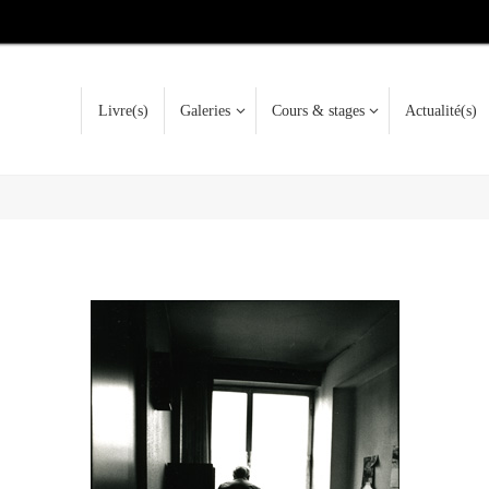
Passer
Livre(s)
Galeries
Cours & stages
Actualité(s)
au
contenu