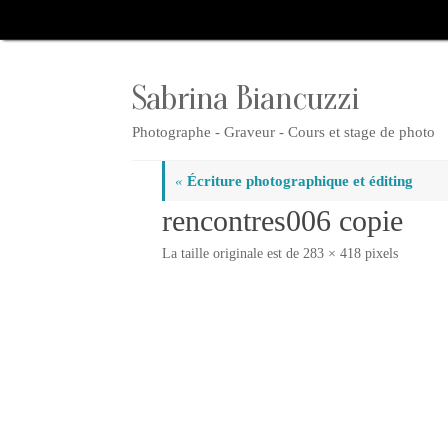
Passer
au
contenu
Sabrina Biancuzzi
Photographe - Graveur - Cours et stage de photo
«
Écriture photographique et éditing
rencontres006 copie
La taille originale est de
283 × 418
pixels